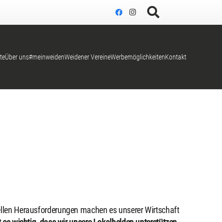
te
Über uns
#meinweiden
Weidener Vereine
Werbemöglichkeiten
Kontakt
ellen Herausforderungen machen es unserer Wirtschaft