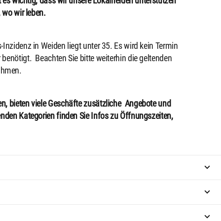
t es wichtig, dass wir unsere Lokalhelden unterstützen
, wo wir leben.
Inzidenz in Weiden liegt unter 35. Es wird kein Termin
benötigt. Beachten Sie bitte weiterhin die geltenden
ahmen.
n, bieten viele Geschäfte zusätzliche Angebote und
enden Kategorien finden Sie Infos zu Öffnungszeiten,