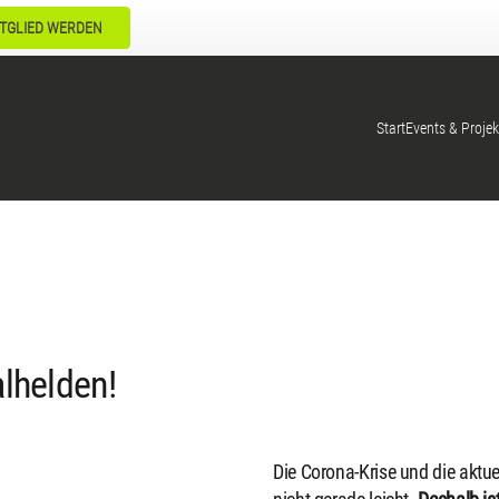
TGLIED WERDEN
Start
Events & Projek
alhelden!
Die Corona-Krise und die aktu