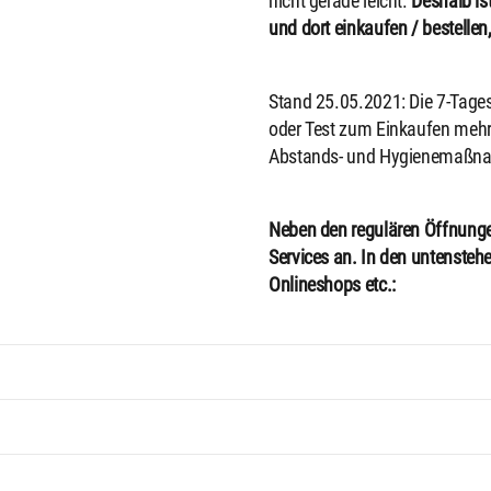
nicht gerade leicht.
Deshalb is
und dort einkaufen / bestellen
Stand 25.05.2021: Die 7-Tages-
oder Test zum Einkaufen mehr 
Abstands- und Hygienemaßn
Neben den regulären Öffnunge
Services an. In den untensteh
Onlineshops etc.: