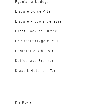
Egon’s La Bodega
Eiscafé Dolce Vita
Eiscafé Piccola Venezia
Event-Booking Büttner
Feinkostmetzgerei Witt
Gaststätte Bräu Wirt
Kaffeehaus Brunner
Klassik Hotel am Tor
Kir Royal