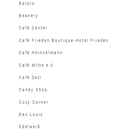
Barolo
Beanery
Café Center
Café Frieden Boutique-Hotel Frieden
Café Heinzelmann
Café Mitte e.V.
Café Sezi
Candy Shop
Cozy Corner
Das Louis
Edelweiß