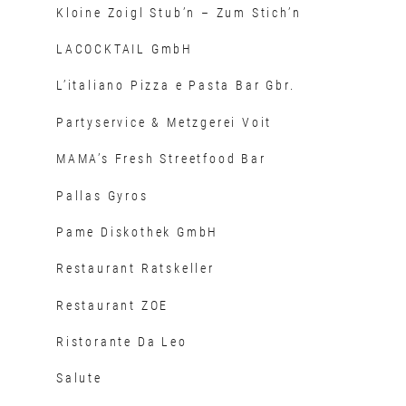
Kloine Zoigl Stub’n – Zum Stich’n
LACOCKTAIL GmbH
L’italiano Pizza e Pasta Bar Gbr.
Partyservice & Metzgerei Voit
MAMA’s Fresh Streetfood Bar
Pallas Gyros
Pame Diskothek GmbH
Restaurant Ratskeller
Restaurant ZOE
Ristorante Da Leo
Salute