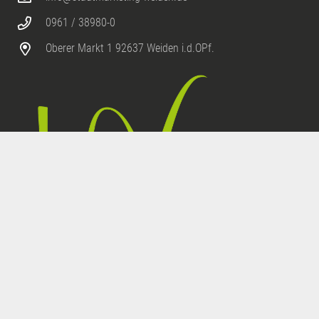
0961 / 38980-0
Oberer Markt 1 92637 Weiden i.d.OPf.