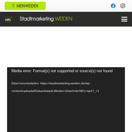
MEINWEIDEN
Video-
Media error: Format(s) not supported or source(s) not found
Player
Datei herunterladen: https://stadtmarketing-weiden.de/wp-
content/uploads/Einkaufsstadt-Weiden-Umschnitt-NEU.mp4?_=1