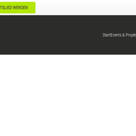
TGLIED WERDEN
Start
Events & Projek