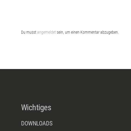
Du musst
angemeldet
sein, um einen Kommentar abzugeben.
Wichtiges
DOWNLOADS