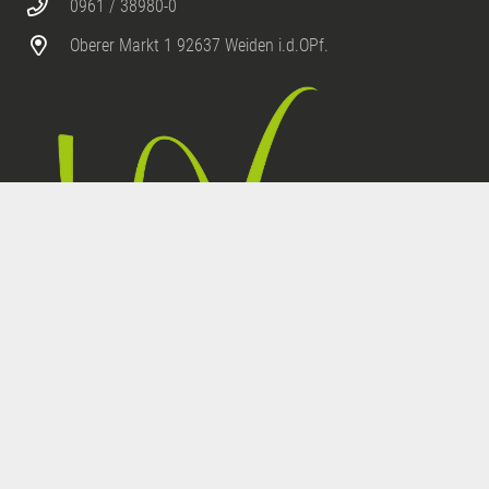
0961 / 38980-0
Oberer Markt 1 92637 Weiden i.d.OPf.