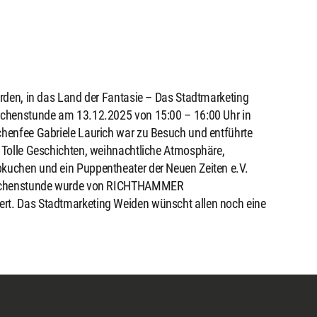
erden, in das Land der Fantasie – Das Stadtmarketing
ärchenstunde am 13.12.2025 von 15:00 – 16:00 Uhr in
chenfee Gabriele Laurich war zu Besuch und entführte
. Tolle Geschichten, weihnachtliche Atmosphäre,
bkuchen und ein Puppentheater der Neuen Zeiten e.V.
Märchenstunde wurde von RICHTHAMMER
rt. Das Stadtmarketing Weiden wünscht allen noch eine