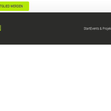
TGLIED WERDEN
Start
Events & Projek