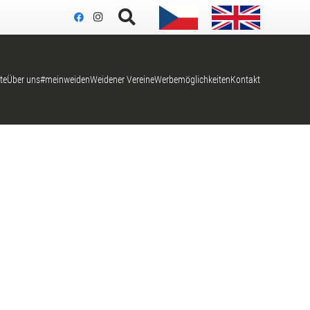
te
Über uns
#meinweiden
Weidener Vereine
Werbemöglichkeiten
Kontakt