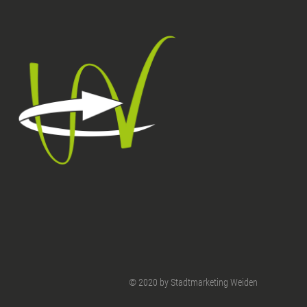
© 2020 by Stadtmarketing Weiden