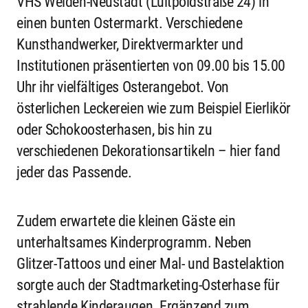
VHS Weiden-Neustadt (Luitpoldstraße 24) in
einen bunten Ostermarkt. Verschiedene
Kunsthandwerker, Direktvermarkter und
Institutionen präsentierten von 09.00 bis 15.00
Uhr ihr vielfältiges Osterangebot. Von
österlichen Leckereien wie zum Beispiel Eierlikör
oder Schokoosterhasen, bis hin zu
verschiedenen Dekorationsartikeln – hier fand
jeder das Passende.
Zudem erwartete die kleinen Gäste ein
unterhaltsames Kinderprogramm. Neben
Glitzer-Tattoos und einer Mal- und Bastelaktion
sorgte auch der Stadtmarketing-Osterhase für
strahlende Kinderaugen. Ergänzend zum