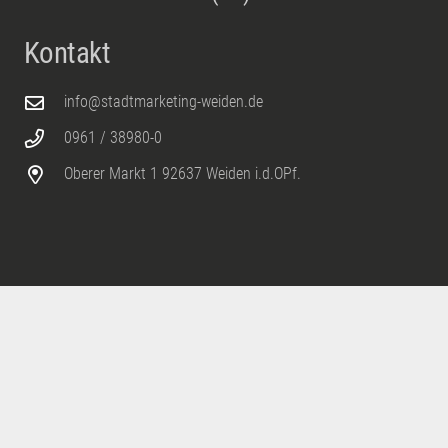
Kontakt
info@stadtmarketing-weiden.de
0961 / 38980-0
Oberer Markt 1 92637 Weiden i.d.OPf.