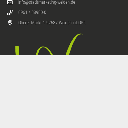
info@stadtmarketing-weiden.de
0961 / 38980-0
Oberer Markt 1 92637 Weiden i.d.OPf.