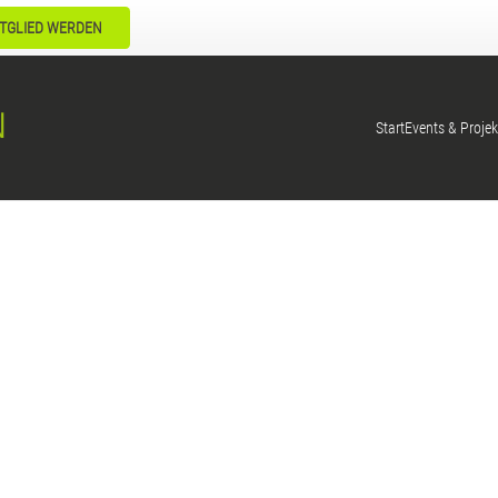
TGLIED WERDEN
Start
Events & Projek