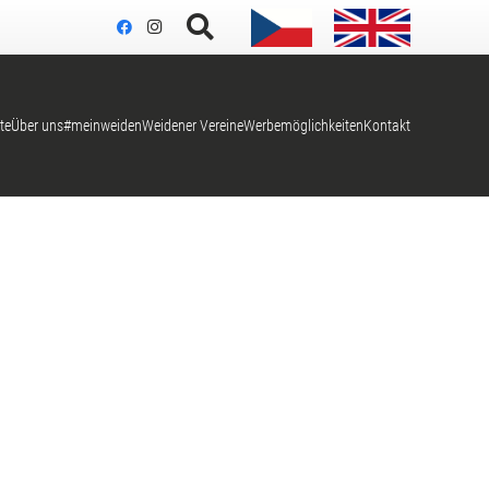
te
Über uns
#meinweiden
Weidener Vereine
Werbemöglichkeiten
Kontakt