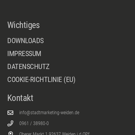
Wichtiges
DOWNLOADS
IMPRESSUM
DATENSCHUTZ
COOKIE-RICHTLINIE (EU)
Kontakt
info@stadtmarketing-weiden.de
0961 / 38980-0
Oberer Markt 1 92637 Weiden i.d.OPf.