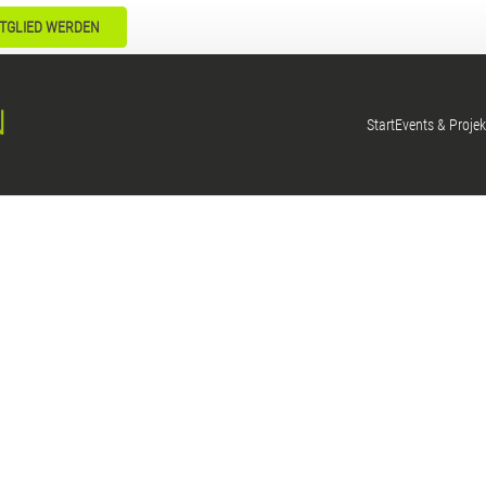
TGLIED WERDEN
Start
Events & Projek