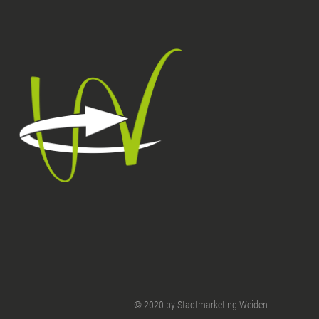
© 2020 by Stadtmarketing Weiden