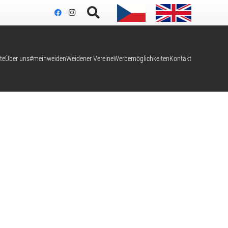
te
Über uns
#meinweiden
Weidener Vereine
Werbemöglichkeiten
Kontakt