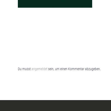
Du musst
angemeldet
sein, um einen Kommentar abzugeben.