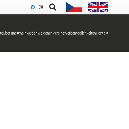
te
Über uns
#meinweiden
Weidener Vereine
Werbemöglichkeiten
Kontakt