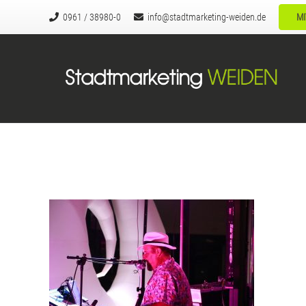
0961 / 38980-0
info@stadtmarketing-weiden.de
MI