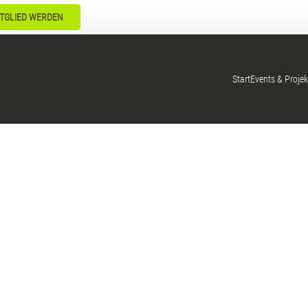
TGLIED WERDEN
Start
Events & Projek