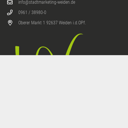
info@stadtmarketing-weiden.de
0961 / 38980-0
Oberer Markt 1 92637 Weiden i.d.OPf.